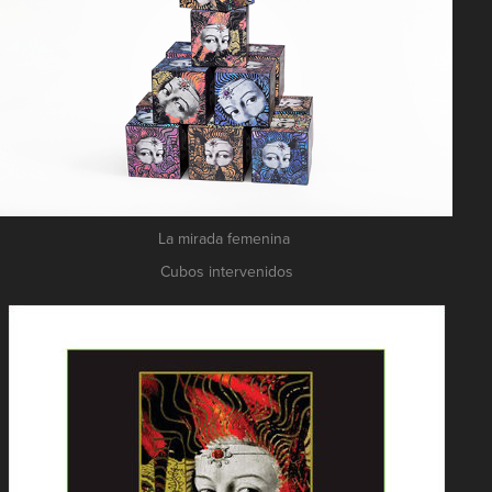
La mirada femenina
Cubos intervenidos