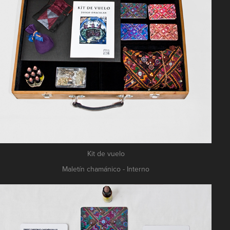
Kit de vuelo
Maletín chamánico -
Interno