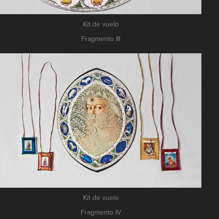
Kit de vuelo
Fragmento III
Kit de vuelo
Fragmento IV