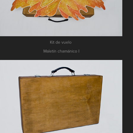
Kit de vuelo
Maletín chamánico I