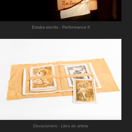
Estaba escrito - Performance II
Devocionario - Libro de artista