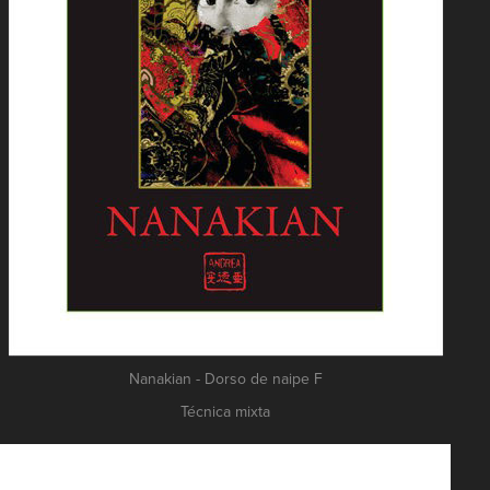
Nanakian - Dorso de naipe F
Técnica mixta