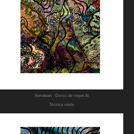
Nanakian - Dorso de naipe Ai
Técnica mixta