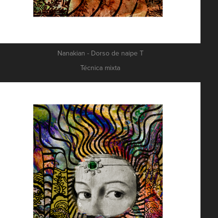
Nanakian - Dorso de naipe T
Técnica mixta