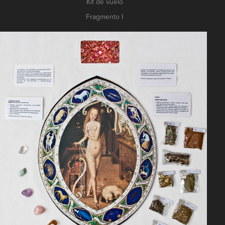
Kit de vuelo
Fragmento I