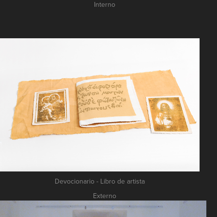
Interno
Devocionario - Libro de artista
Externo