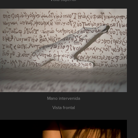
Mano intervenida
Vista frontal