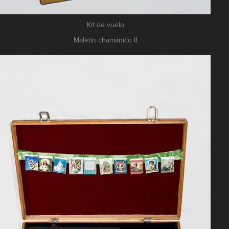
Kit de vuelo
Maletín chamánico II